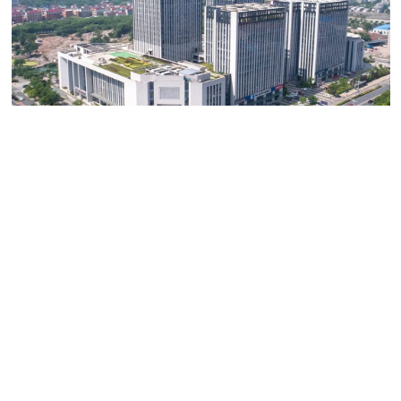
02
某化工园区项目
A chemical park project
方案价值：
项目包括某地化工园区政府管理侧的安全生
产智能化管控平台建设以及园区内所有化工企业的安全
生产管理平台建设，以此实现统一设计、统一建设、统
一应用、统一数据，最终形成数字化、智能化安全管理
平台的闭环式管理。真正做到把企业生产过程中的真实
数据无缝对接和嵌入到园区的安全智能化管控平台里，
实现园区的安全风险管控落地，做到“真嵌、真用、真
运行” 。